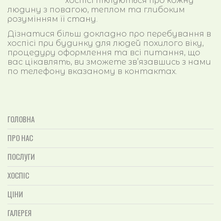
хоспісі піклуються про кожну
людину з повагою, теплом та глибоким
розумінням її стану.
Дізнатися більш докладно про перебування в
хоспісі при будинку для людей похилого віку,
процедуру оформлення та всі питання, що
вас цікавлять, ви зможете зв’язавшись з нами
по телефону вказаному в контактах.
ГОЛОВНА
ПРО НАС
ПОСЛУГИ
ХОСПІС
ЦІНИ
ГАЛЕРЕЯ