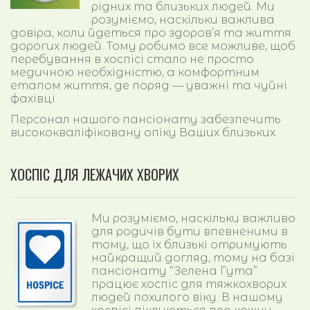
рідних та близьких людей. Ми
розуміємо, наскільки важлива
довіра, коли йдеться про здоров’я та життя
дорогих людей. Тому робимо все можливе, щоб
перебування в хоспісі стало не просто
медичною необхідністю, а комфортним
етапом життя, де поряд — уважні та чуйні
фахівці.
Персонал нашого пансіонату забезпечить
висококваліфіковану опіку Ваших близьких.
ХОСПІС ДЛЯ ЛЕЖАЧИХ ХВОРИХ
Ми розуміємо, наскільки важливо
для родичів бути впевненими в
тому, що їх близькі отримують
найкращий догляд, тому на базі
пансіонату “Зелена Гута”
працює хоспіс для тяжкохворих
людей похилого віку. В нашому