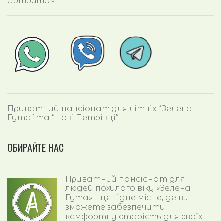
артритом
Приватний пансіонат для літніх “Зелена
Гута” та “Нові Петрівці”
ОБИРАЙТЕ НАС
Приватний пансіонат для
людей похилого віку «Зелена
Гута» – це гідне місце, де ви
зможете забезпечити
комфортну старість для своїх