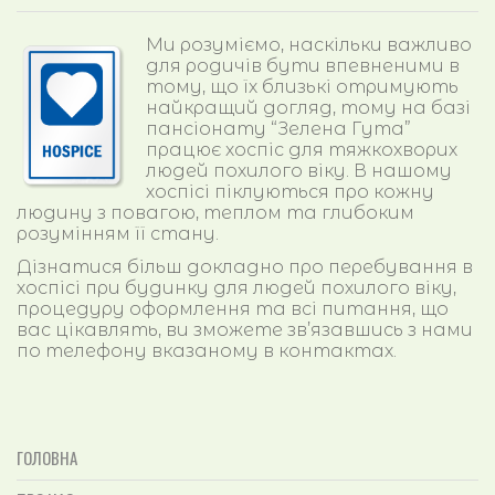
Ми розуміємо, наскільки важливо
для родичів бути впевненими в
тому, що їх близькі отримують
найкращий догляд, тому на базі
пансіонату “Зелена Гута”
працює хоспіс для тяжкохворих
людей похилого віку. В нашому
хоспісі піклуються про кожну
людину з повагою, теплом та глибоким
розумінням її стану.
Дізнатися більш докладно про перебування в
хоспісі при будинку для людей похилого віку,
процедуру оформлення та всі питання, що
вас цікавлять, ви зможете зв’язавшись з нами
по телефону вказаному в контактах.
ГОЛОВНА