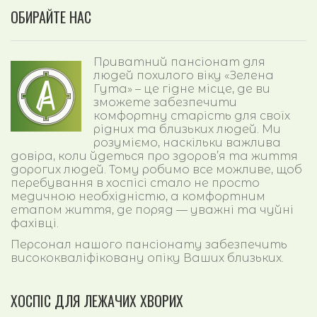
ОБИРАЙТЕ НАС
Приватний пансіонат для
людей похилого віку «Зелена
Гута» – це гідне місце, де ви
зможете забезпечити
комфортну старість для своїх
рідних та близьких людей. Ми
розуміємо, наскільки важлива
довіра, коли йдеться про здоров’я та життя
дорогих людей. Тому робимо все можливе, щоб
перебування в хоспісі стало не просто
медичною необхідністю, а комфортним
етапом життя, де поряд — уважні та чуйні
фахівці.
Персонал нашого пансіонату забезпечить
висококваліфіковану опіку Ваших близьких.
ХОСПІС ДЛЯ ЛЕЖАЧИХ ХВОРИХ