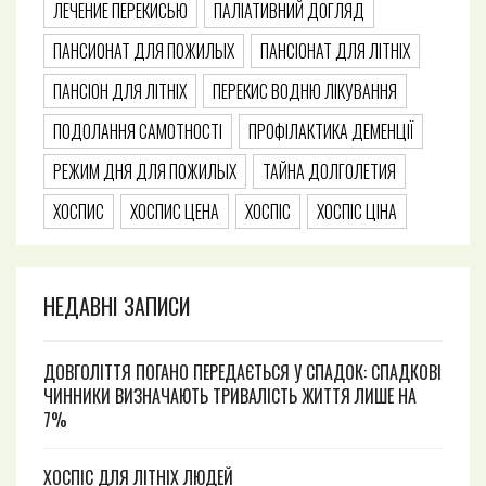
ЛЕЧЕНИЕ ПЕРЕКИСЬЮ
ПАЛІАТИВНИЙ ДОГЛЯД
ПАНСИОНАТ ДЛЯ ПОЖИЛЫХ
ПАНСІОНАТ ДЛЯ ЛІТНІХ
ПАНСІОН ДЛЯ ЛІТНІХ
ПЕРЕКИС ВОДНЮ ЛІКУВАННЯ
ПОДОЛАННЯ САМОТНОСТІ
ПРОФІЛАКТИКА ДЕМЕНЦІЇ
РЕЖИМ ДНЯ ДЛЯ ПОЖИЛЫХ
ТАЙНА ДОЛГОЛЕТИЯ
ХОСПИС
ХОСПИС ЦЕНА
ХОСПІС
ХОСПІС ЦІНА
НЕДАВНІ ЗАПИСИ
ДОВГОЛІТТЯ ПОГАНО ПЕРЕДАЄТЬСЯ У СПАДОК: СПАДКОВІ
ЧИННИКИ ВИЗНАЧАЮТЬ ТРИВАЛІСТЬ ЖИТТЯ ЛИШЕ НА
7%
ХОСПІС ДЛЯ ЛІТНІХ ЛЮДЕЙ