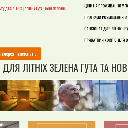
ЦІНИ НА ПРОЖИВАННЯ У П
У ДЛЯ ЛІТНІХ | ЗЕЛЕНА ГУТА | НОВІ ПЕТРІВЦІ
ПРОГРАМИ РОЗМІЩЕННЯ В 
ПАНСІОНАТ ДЛЯ ЛІТНІХ | 
ПРИВАТНИЙ ХОСПІС ДЛЯ 
галерея пансіонатів
ДЛЯ ЛІТНІХ ЗЕЛЕНА ГУТА ТА НОВІ