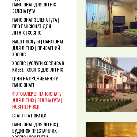
ПАНСІОНАТ ДЛЯ ЛІТНІХ
ЗЕЛЕНА ГУТА
ПАНСІОНАТ ЗЕЛЕНА ГУТА |
ПРО ПАНСІОНАТ ДЛЯ
ЛІТНІХ | ХОСПІС
НАШІ ПОСЛУГИ | ПАНСІОНАТ
ДЛЯ ЛІТНІХ | ПРИВАТНИЙ
ХОСПІС
ХОСПІС | УСЛУГИ ХОСПИСА В
КИЕВЕ | ХОСПІС ДЛЯ ЛІТНІХ
ЦІНИ НА ПРОЖИВАННЯ У
ПАНСІОНАТІ
ФОТОГАЛЕРЕЯ ПАНСІОНАТУ
ДЛЯ ЛІТНІХ | ЗЕЛЕНА ГУТА |
НОВІ ПЕТРІВЦІ
СТАТТІ ТА ПОРАДИ
ПАНСІОНАТ ДЛЯ ЛІТНІХ |
БУДИНОК ПРЕСТАРІЛИХ |