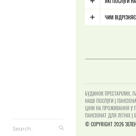
ЯКІ ПОСЛУГИ Н
ЧИМ ВІДРІЗНЯЄ
БУДИНОК ПРЕСТАРІЛИХ, П
НАШІ ПОСЛУГИ | ПАНСІОНА
ЦІНИ НА ПРОЖИВАННЯ У П
ПАНСІОНАТ ДЛЯ ЛІТНІХ | 
© COPYRIGHT 2026 ЗЕЛЕН