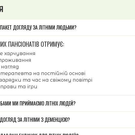
я
 ПАКЕТ ДОГЛЯДУ ЗА ЛІТНІМИ ЛЮДЬМИ?
ИХ ПАНСІОНАТІВ ОТРИМУЄ:
е харчування
проживання
 нагляд
я-терапевта на постійній основі
зарядки та час на свіжому повітрі
вправи та ігри
ОБАМИ МИ ПРИЙМАЄМО ЛІТНІХ ЛЮДЕЙ?
ДОГЛЯД ЗА ЛІТНІМИ З ДЕМЕНЦІЄЮ?