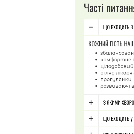
Часті питанн
ЩО ВХОДИТЬ В
КОЖНИЙ ГІСТЬ НАШ
збалансован
комфортне 
цілодобовий
огляд лікар
прогулянки, 
розвиваючі 
З ЯКИМИ ХВОР
ЩО ВХОДИТЬ У 