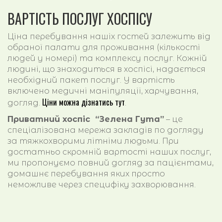
ВАРТІСТЬ ПОСЛУГ ХОСПІСУ
Ціна перебування нашіх гостей залежить від
обраної палати для проживання (кількості
людей у номері) та комплексу послуг. Кожній
людині, що знаходиться в хоспісі, надається
необхідний пакет послуг. У вартість
включено медичні маніпуляції, харчування,
Ціни можна дізнатись тут
догляд.
.
Приватний хоспіс “Зелена Гута”
– це
спеціалізована мережа закладів по догляду
за тяжкохворими літніми людьми. При
достатньо скромній вартості наших послуг,
ми пропонуємо повний догляд за пацієнтами,
домашнє перебування яких просто
неможливе через специфіку захворювання.