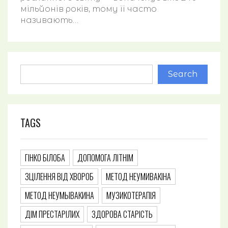
мільйонів років, тому її часто
називають…
Search
TAGS
ГІНКО БІЛОБА
ДОПОМОГА ЛІТНІМ
ЗЦІЛЕННЯ ВІД ХВОРОБ
МЕТОД НЕУМИВАКІНА
МЕТОД НЕУМЫВАКИНА
МУЗИКОТЕРАПІЯ
ДІМ ПРЕСТАРІЛИХ
ЗДОРОВА СТАРІСТЬ