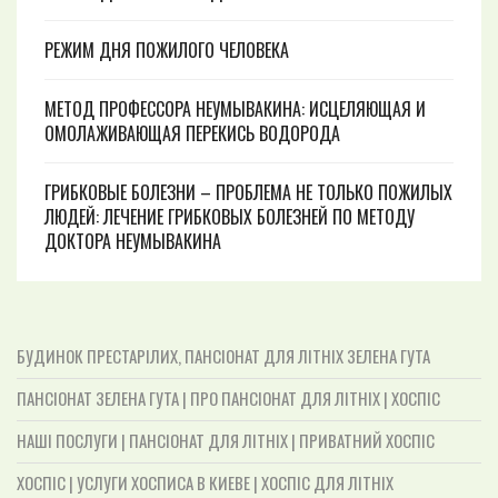
РЕЖИМ ДНЯ ПОЖИЛОГО ЧЕЛОВЕКА
МЕТОД ПРОФЕССОРА НЕУМЫВАКИНА: ИСЦЕЛЯЮЩАЯ И
ОМОЛАЖИВАЮЩАЯ ПЕРЕКИСЬ ВОДОРОДА
ГРИБКОВЫЕ БОЛЕЗНИ – ПРОБЛЕМА НЕ ТОЛЬКО ПОЖИЛЫХ
ЛЮДЕЙ: ЛЕЧЕНИЕ ГРИБКОВЫХ БОЛЕЗНЕЙ ПО МЕТОДУ
ДОКТОРА НЕУМЫВАКИНА
БУДИНОК ПРЕСТАРІЛИХ, ПАНСІОНАТ ДЛЯ ЛІТНІХ ЗЕЛЕНА ГУТА
ПАНСІОНАТ ЗЕЛЕНА ГУТА | ПРО ПАНСІОНАТ ДЛЯ ЛІТНІХ | ХОСПІС
НАШІ ПОСЛУГИ | ПАНСІОНАТ ДЛЯ ЛІТНІХ | ПРИВАТНИЙ ХОСПІС
ХОСПІС | УСЛУГИ ХОСПИСА В КИЕВЕ | ХОСПІС ДЛЯ ЛІТНІХ