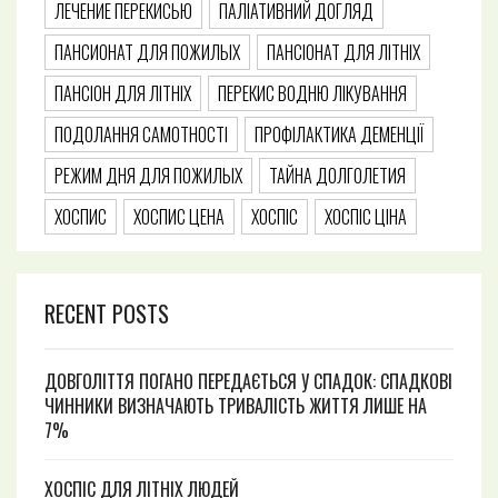
ЛЕЧЕНИЕ ПЕРЕКИСЬЮ
ПАЛІАТИВНИЙ ДОГЛЯД
ПАНСИОНАТ ДЛЯ ПОЖИЛЫХ
ПАНСІОНАТ ДЛЯ ЛІТНІХ
ПАНСІОН ДЛЯ ЛІТНІХ
ПЕРЕКИС ВОДНЮ ЛІКУВАННЯ
ПОДОЛАННЯ САМОТНОСТІ
ПРОФІЛАКТИКА ДЕМЕНЦІЇ
РЕЖИМ ДНЯ ДЛЯ ПОЖИЛЫХ
ТАЙНА ДОЛГОЛЕТИЯ
ХОСПИС
ХОСПИС ЦЕНА
ХОСПІС
ХОСПІС ЦІНА
RECENT POSTS
ДОВГОЛІТТЯ ПОГАНО ПЕРЕДАЄТЬСЯ У СПАДОК: СПАДКОВІ
ЧИННИКИ ВИЗНАЧАЮТЬ ТРИВАЛІСТЬ ЖИТТЯ ЛИШЕ НА
7%
ХОСПІС ДЛЯ ЛІТНІХ ЛЮДЕЙ