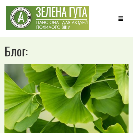
Блог:
БУДИНОК ПРЕСТАРІЛИХ, ПАНСІОНАТ ДЛЯ ЛІТНІХ ЗЕЛЕНА ГУТА
ПАНСІОНАТ ЗЕЛЕНА ГУТА | ПРО ПАНСІОНАТ ДЛЯ ЛІТНІХ | ХОСПІС
НАШІ ПОСЛУГИ | ПАНСІОНАТ ДЛЯ ЛІТНІХ | ПРИВАТНИЙ ХОСПІС
ХОСПІС | УСЛУГИ ХОСПИСА В КИЕВЕ | ХОСПІС ДЛЯ ЛІТНІХ
ЦІНИ НА ПРОЖИВАННЯ У ПАНСІОНАТІ
ФОТОГАЛЕРЕЯ ПАНСІОНАТУ ДЛЯ ЛІТНІХ | ЗЕЛЕНА ГУТА | НОВІ
ПЕТРІВЦІ